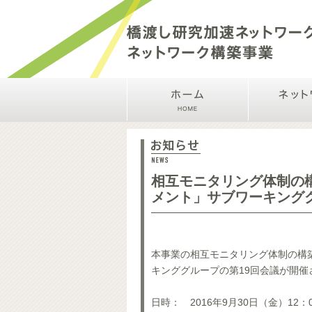
相互モニタリング体制の構
メント」サブワーキング
本事業の相互モニタリング体制の構
キンググループの第19回会議が開催
日時： 2016年9月30日（金）12：0