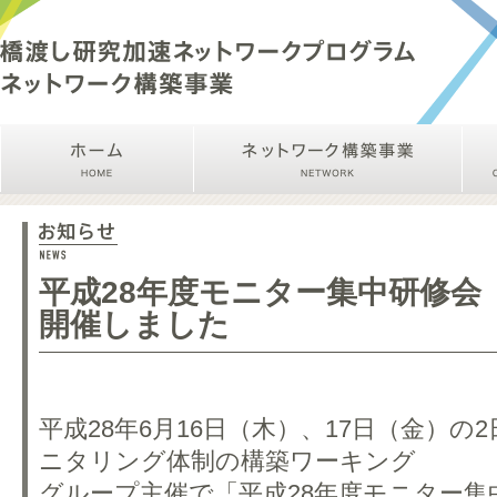
平成28年度モニター集中研修会
開催しました
平成28年6月16日（木）、17日（金）の
ニタリング体制の構築ワーキング
グループ主催で「平成28年度モニター集