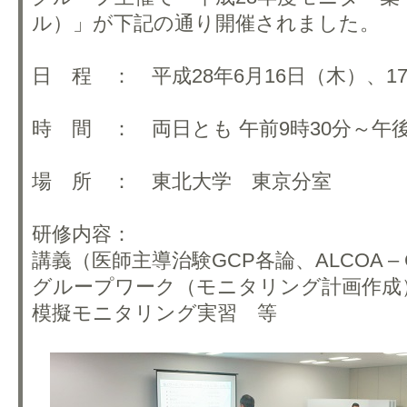
ル）」が下記の通り開催されました。
日 程 ： 平成28年6月16日（木）、1
時 間 ： 両日とも 午前9時30分～午後
場 所 ： 東北大学 東京分室
研修内容：
講義（医師主導治験GCP各論、ALCOA – 
グループワーク（モニタリング計画作成
模擬モニタリング実習 等