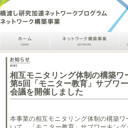
相互モニタリング体制の構築ワ
第5回「モニター教育」サブワ
会議を開催しました
本事業の相互モニタリング体制の構築ワ
いて、「モニター教育」サブワーキング