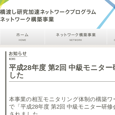
平成28年度 第2回 中級モニタ
した
本事業の相互モニタリング体制の構築ワ
で「平成28年度 第2回 中級モニター研
されました。