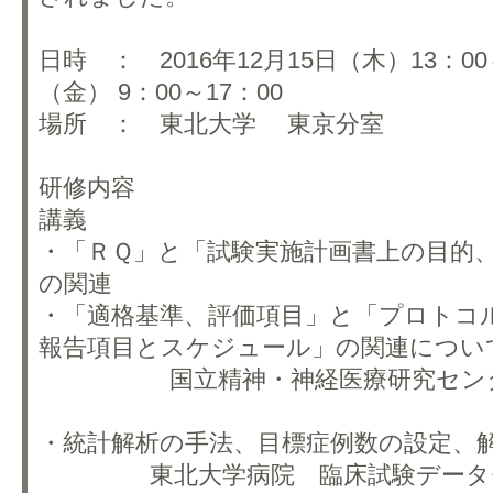
日時 ： 2016年12月15日（木）13：00
（金） 9：00～17：00
場所 ： 東北大学 東京分室
研修内容
講義
・「ＲＱ」と「試験実施計画書上の目的
の関連
・「適格基準、評価項目」と「プロトコ
報告項目とスケジュール」の関連につい
国立精神・神経医療研究セン
・統計解析の手法、目標症例数の設定、
東北大学病院 臨床試験デー