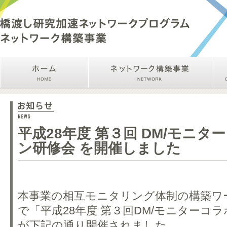
平成28年度 第３回 DM/モニ
ン研修会 を開催しました
本事業の相互モニタリング体制の構築ワ
で「平成28年度 第３回DM/モニターコ
が下記の通り開催されました。